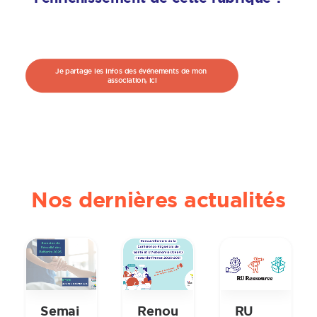
Je partage les infos des événements de mon 
association, ici
Nos dernières actualités
Semai
Renou
RU