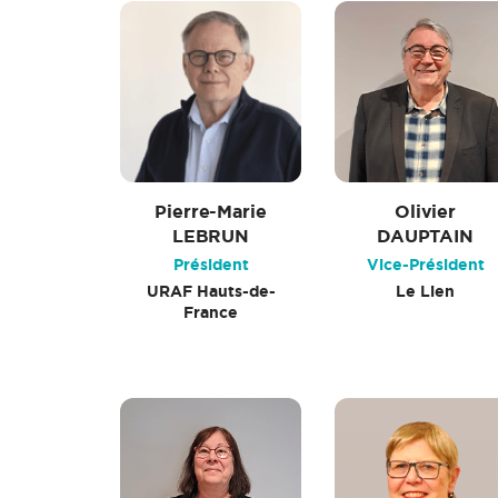
Pierre-Marie
Olivier
LEBRUN
DAUPTAIN
Président
Vice-Président
URAF Hauts-de-
Le Lien
France