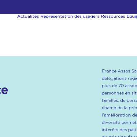
Actualités
Représentation des usagers
Ressources
Equi
France Assos Sa
délégations régi
ce
plus de 70 assoc
personnes en si
familles, de pe
champ de la préc
l’amélioration d
diversité permet
intérêts des pati