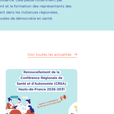
olidarité. Cela passe notamment par
t et la formation des représentants des
ent dans les instances régionales,
locales de démocratie en santé.
Voir toutes les actualités