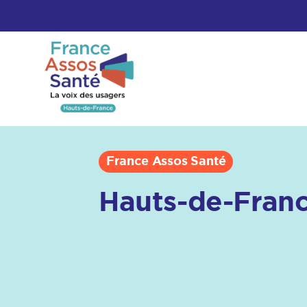
France Assos Santé
Hauts-de-Fran