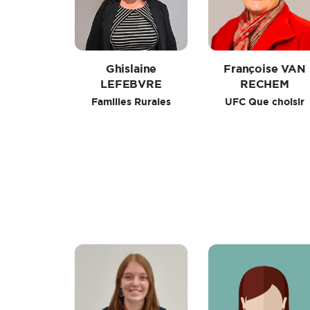
Ghislaine
Françoise VAN
LEFEBVRE
RECHEM
Familles Rurales
UFC Que choisir