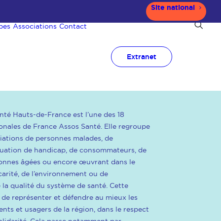
Site national
pes
Associations
Contact
Extranet
nté Hauts-de-France est l’une des 18
onales de France Assos Santé. Elle regroupe
iations de personnes malades, de
tuation de handicap, de consommateurs, de
rsonnes âgées ou encore œuvrant dans le
arité, de l’environnement ou de
e la qualité du système de santé. Cette
 de représenter et défendre au mieux les
ents et usagers de la région, dans le respect