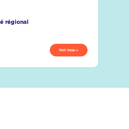
é régional
Voir tous