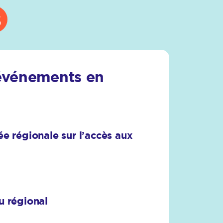
s
événements en
e régionale sur l’accès aux
u régional