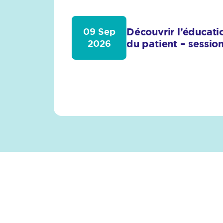
Découvrir l’éducati
09 Sep
du patient – sessi
2026