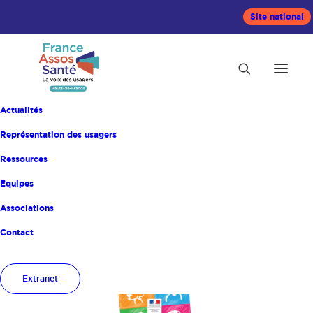
Site national
Actualités
Représentation des usagers
Ressources
Equipes
Accueil
Actualités
Associations
Contact
Extranet