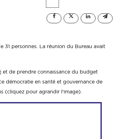
de 31 personnes. La réunion du Bureau avait
é
et
de prendre connaissance du budget
vice démocratie en santé et gouvernance de
s (cliquez pour agrandir l’image).