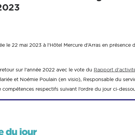
2023
lée le 22 mai 2023 à l’Hôtel Mercure d’Arras en présence 
 retour sur l’année 2022 avec le vote du
Rapport d’activit
salariée et Noémie Poulain (en visio), Responsable du ser
 compétences respectifs suivant l’ordre du jour ci-dessou