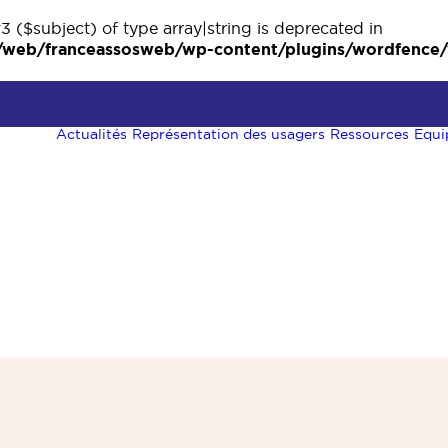
3 ($subject) of type array|string is deprecated in
eb/franceassosweb/wp-content/plugins/wordfence/ve
Actualités
Représentation des usagers
Ressources
Equi