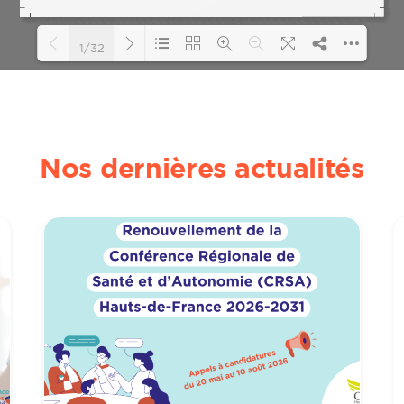
1/32
Loading PDF 2% ...
Nos dernières actualités