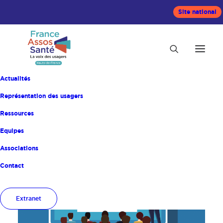
Site national
Actualités
Représentation des usagers
Ressources
Equipes
Accueil
Actualités
Associations
Contact
Extranet