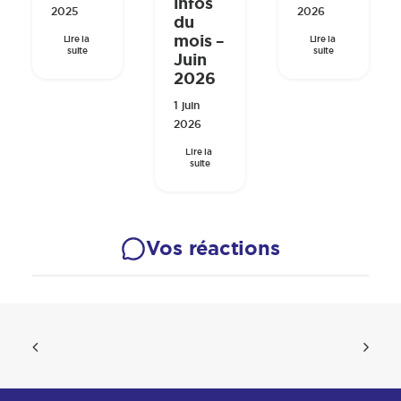
infos
2025
2026
du
mois –
Lire la 
Lire la 
suite
suite
Juin
2026
1 juin
2026
Lire la 
suite
Vos réactions