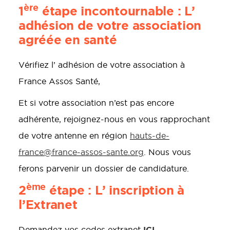
ère
1
étape incontournable : L’
adhésion de votre association
agréée en santé
Vérifiez l’ adhésion de votre association à
France Assos Santé,
Et si votre association n’est pas encore
adhérente, rejoignez-nous en vous rapprochant
de votre antenne en région
hauts-de-
france@france-assos-sante.org
. Nous vous
ferons parvenir un dossier de candidature.
ème
2
étape : L’ inscription à
l’Extranet
ICI
Demandez vos codes extranet