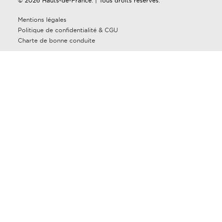
© 2026 Hauts-de-France. | Tous droits réservés.
Mentions légales
Politique de confidentialité & CGU
Charte de bonne conduite