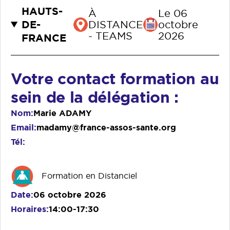
HAUTS-
À
Le 06
DE-
DISTANCE
octobre
- TEAMS
2026
FRANCE
Votre contact formation au
sein de la délégation :
Nom
Marie ADAMY
Email
madamy@france-assos-sante.org
Tél
Formation en Distanciel
Date
06 octobre 2026
Horaires
14:00-17:30